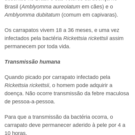
Brasil (
Amblyomma aureolatum
em cães) e o
Amblyomma dubitatum
(comum em capivaras).
Os carrapatos vivem 18 a 36 meses, e uma vez
infectados pela bactéria
Rickettsia rickettsii
assim
permanecem por toda vida.
Transmissão humana
Quando picado por carrapato infectado pela
Rickettsia rickettsii
, o homem pode adquirir a
doença. Não ocorre transmissão da febre maculosa
de pessoa-a-pessoa.
Para que a transmissão da bactéria ocorra, o
carrapato deve permanecer aderido à pele por 4 a
10 horas.