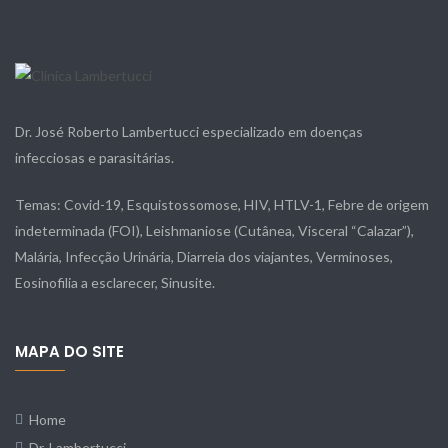
Dr. José Roberto Lambertucci especializado em doenças
infecciosas e parasitárias.
Temas: Covid-19, Esquistossomose, HIV, HTLV-1, Febre de origem
indeterminada (FOI), Leishmaniose (Cutânea, Visceral “Calazar”),
Malária, Infecção Urinária, Diarreia dos viajantes, Verminoses,
Eosinofilia a esclarecer, Sinusite.
MAPA DO SITE
Home
Dr. Lambertucci