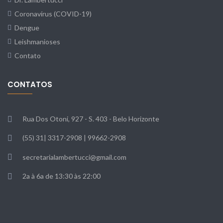
Coronavírus (COVID-19)
Dengue
Leishmanioses
Contato
CONTATOS
Rua Dos Otoni, 927 - S. 403 - Belo Horizonte
(55) 31| 3317-2908 | 99662-2908
secretarialambertucci@gmail.com
2a à 6a de 13:30 às 22:00