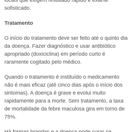
locais que exigem resultado rápido e exame
sofisticado.
Tratamento
O início do tratamento deve ser feito até o quinto dia
da doença. Fazer diagnóstico e usar antibiótico
apropriado (doxiciclina) em período curto é
raramente cogitado pelo médico.
Quando o tratamento é instituído o medicamento
não é mais eficaz (até cinco dias após o início dos
sintomas). A doença é grave e evolui muito
rapidamente para a morte. Sem tratamento, a taxa
de mortalidade da febre maculosa gira em torno de
75%.
Há formas brandas e a doença pode curar-se