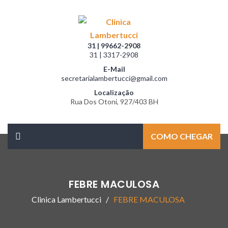
31 | 99662-2908
31 | 3317-2908
E-Mail
secretarialambertucci@gmail.com
Localização
Rua Dos Otoni, 927/403 BH
COMO CHEGAR
FEBRE MACULOSA
Clinica Lambertucci
FEBRE MACULOSA