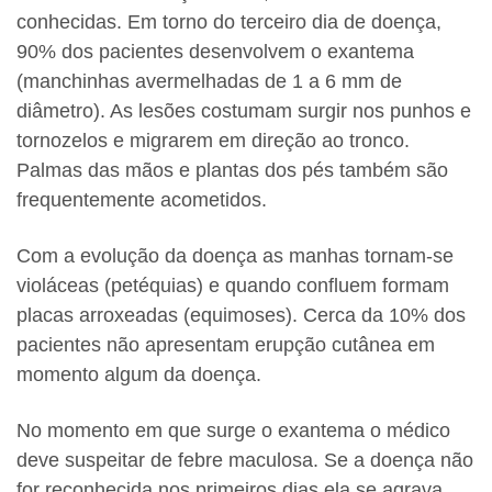
conhecidas. Em torno do terceiro dia de doença,
90% dos pacientes desenvolvem o exantema
(manchinhas avermelhadas de 1 a 6 mm de
diâmetro). As lesões costumam surgir nos punhos e
tornozelos e migrarem em direção ao tronco.
Palmas das mãos e plantas dos pés também são
frequentemente acometidos.
Com a evolução da doença as manhas tornam-se
violáceas (petéquias) e quando confluem formam
placas arroxeadas (equimoses). Cerca da 10% dos
pacientes não apresentam erupção cutânea em
momento algum da doença.
No momento em que surge o exantema o médico
deve suspeitar de febre maculosa. Se a doença não
for reconhecida nos primeiros dias ela se agrava.