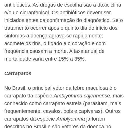
antibióticos. As drogas de escolha são a doxiciclina
e/ou o cloranfenicol. Os antibióticos devem ser
iniciados antes da confirmação do diagnóstico. Se o
tratamento ocorrer após o quinto dia do início dos
sintomas a doença agrava-se rapidamente:
acomete os rins, o fígado e o coração e com
frequência causam a morte. A taxa anual de
mortalidade varia entre 15% a 35%.
Carrapatos
No Brasil, o principal vetor da febre maculosa é o
carrapato da espécie
Amblyomma cajennense
, mais
conhecido como carrapato estrela (parasitam, mais
frequentemente, cavalos, bois e capivaras). Outros
carrapatos da espécie
Amblyomma
já foram
descritos no Brasil e são vetores da doença no