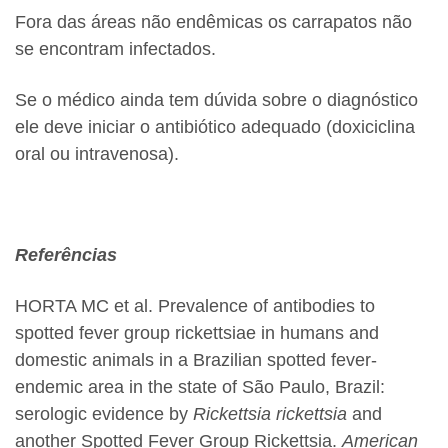
Fora das áreas não endêmicas os carrapatos não
se encontram infectados.
Se o médico ainda tem dúvida sobre o diagnóstico
ele deve iniciar o antibiótico adequado (doxiciclina
oral ou intravenosa).
Referências
HORTA MC et al.
Prevalence of antibodies to
spotted fever group rickettsiae in humans and
domestic animals in a Brazilian spotted fever-
endemic area in the state of São Paulo, Brazil:
serologic evidence by
Rickettsia rickettsia
and
another Spotted Fever Group Rickettsia.
American