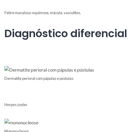
Febre maculosa: equimose, mácula, vasculites.
Diagnóstico diferencial
Dermatite perioral com pápulas e pústulas
Herpes zoster
Mononucleose