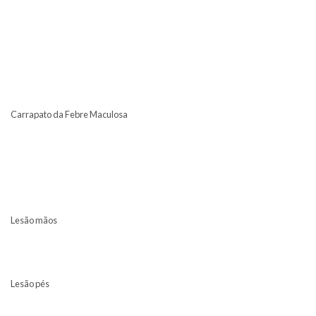
Carrapato da Febre Maculosa
Lesão mãos
Lesão pés